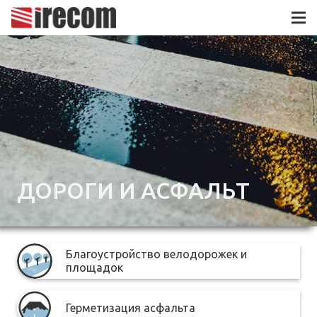
ДОРОГИ И АСФАЛЬТ
Благоустройство велодорожек и
площадок
Герметизация асфальта