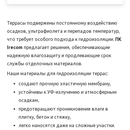
Террасы подвержены постоянному воздействию
осадков, ультрафиолета и перепадов температур,
что требует особого подхода к гидроизоляции.
ПК
Irecom
предлагает решения, обеспечивающие
надежную влагозащиту и продлевающие срок
службы отделочных материалов.
Наши материалы для гидроизоляции террас:
создают прочную эластичную мембрану,
устойчивы к УФ-излучению и атмосферным
осадкам,
предотвращают проникновение влаги в
плитку, бетон и стяжку,
легко наносятся даже на сложные участки.