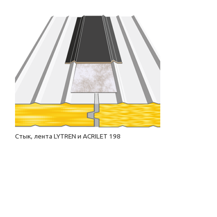
й
Стык, лента LYTREN и ACRILET 198