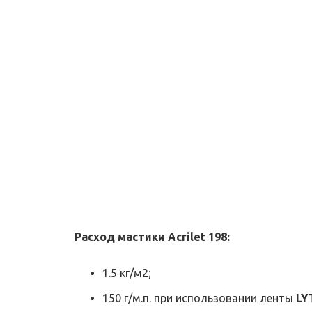
Расход мастики Acrilet 198:
1.5 кг/м2;
150 г/м.п. при использовании ленты
LY