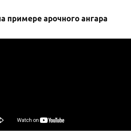
а примере арочного ангара