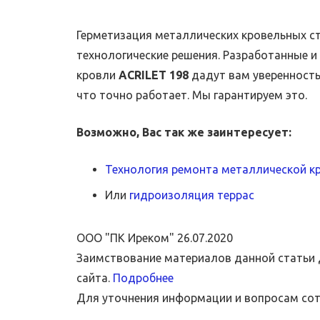
Герметизация металлических кровельных с
технологические решения. Разработанные 
кровли
ACRILET 198
дадут вам уверенность 
что точно работает. Мы гарантируем это.
Возможно, Вас так же заинтересует:
Технология ремонта металлической к
Или
гидроизоляция террас
ООО "ПК Иреком"
26.07.2020
Заимствование материалов данной статьи 
сайта.
Подробнее
Для уточнения информации и вопросам со