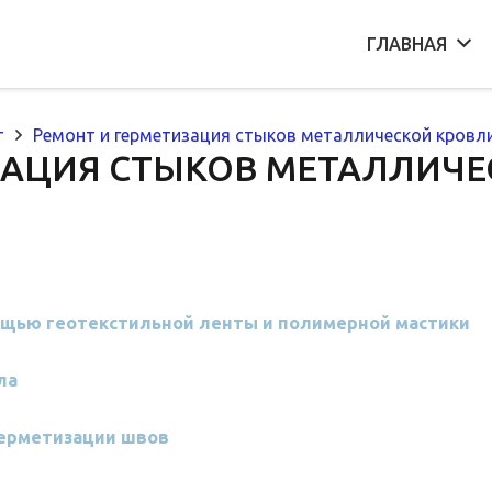
ГЛАВНАЯ
т
Ремонт и герметизация стыков металлической кровл
ЗАЦИЯ СТЫКОВ МЕТАЛЛИЧЕ
ощью геотекстильной ленты и полимерной мастики
ла
герметизации швов