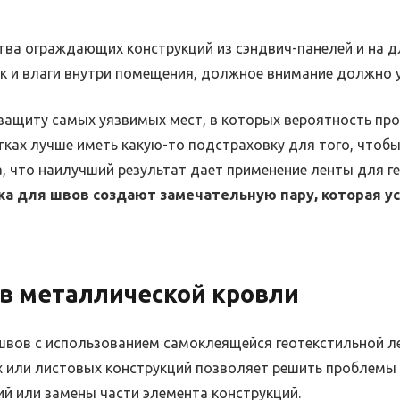
тва ограждающих конструкций из сэндвич-панелей и на д
ак и влаги внутри помещения, должное внимание должно 
 защиту самых уязвимых мест, в которых вероятность пр
тках лучше иметь какую-то подстраховку для того, чтоб
, что наилучший результат дает применение ленты для г
ка для швов создают замечательную пару, которая 
в металлической кровли
швов с использованием самоклеящейся геотекстильной 
 или листовых конструкций позволяет решить проблемы п
ий или замены части элемента конструкций.