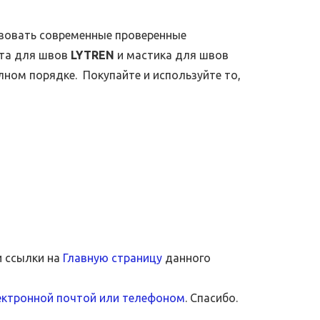
ьзовать современные проверенные
та для швов
LYTREN
и мастика для швов
олном порядке. Покупайте и используйте то,
и ссылки на
Главную страницу
данного
ектронной почтой или телефоном
. Спасибо.