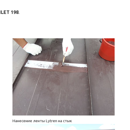
ILET 198
.
Нанесение ленты Lytren на стык