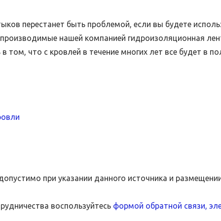
тыков перестанет быть проблемой, если вы будете испол
и производимые нашей компанией гидроизоляционная лен
в том, что с кровлей в течение многих лет все будет в п
ровли
допустимо при указании данного источника и размещени
трудничества воспользуйтесь
формой обратной связи, эл