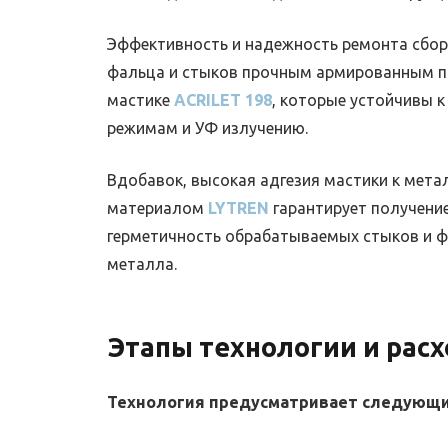
Эффективность и надежность ремонта сбор
фальца и стыков прочным армированным п
мастике
ACRILET 198
, которые устойчивы 
режимам и УФ излучению.
Вдобавок, высокая адгезия мастики к мет
материалом
LYTREN
гарантирует получени
герметичность обрабатываемых стыков и ф
металла.
Этапы технологии и рас
Технология предусматривает следующи