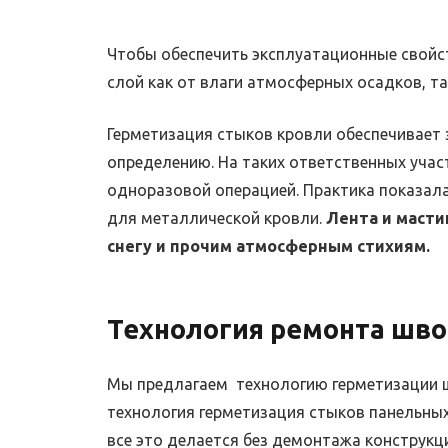
Чтобы обеспечить эксплуатационные свойс
слой как от влаги атмосферных осадков, т
Герметизация стыков кровли обеспечивает
определению.
На таких ответственных учас
одноразовой операцией. Практика показала
для металлической кровли.
Лента и масти
снегу и прочим атмосферным стихиям.
Технология ремонта шво
Мы предлагаем технологию герметизации 
технология герметизация стыков панельных
все это делается без демонтажа конструкц