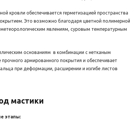
ной кровли обеспечивается герметизацией пространства
окрытием. Это возможно благодаря цветной полимерно
к метеорологическим явлениям, суровым температурным
аллическим основаниям в комбинации с нетканым
е прочного армированного покрытия и обеспечивает
альца при деформации, расширении и изгибе листов
ход мастики
е этапы: