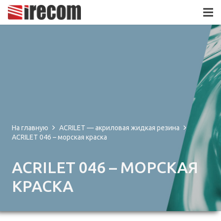
На главную
ACRILET — акриловая жидкая резина
ACRILET 046 – морская краска
ACRILET 046 – МОРСКАЯ
КРАСКА