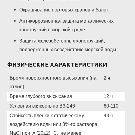
Окрашивание портовых кранов и балок
Антикоррозионная защита металлических
конструкций в морской среде
Защита железобетонных конструкций,
подверженных воздействию морской воды
ФИЗИЧЕСКИЕ ХАРАКТЕРИСТИКИ
Время поверхностного высыхания (на
2 ч
отлип)
Время глубоого высыхания
12 ч
Условная взякость по В3-246
60-110
Стойкость пленки к статическому
48 ч
воздействию воды или 3%-го раствора
NaCl при t= (20±2) °С, не менее