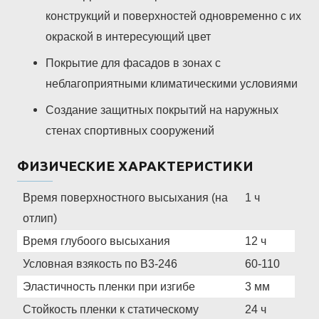
конструкций и поверхностей одновременно с их
окраской в интересующий цвет
Покрытие для фасадов в зонах с
неблагоприятными климатическими условиями
Создание защитных покрытий на наружных
стенах спортивных сооружений
ФИЗИЧЕСКИЕ ХАРАКТЕРИСТИКИ
Время поверхностного высыхания (на
1 ч
отлип)
Время глубоого высыхания
12 ч
Условная взякость по В3-246
60-110
Эластичность пленки при изгибе
3 мм
Стойкость пленки к статическому
24 ч