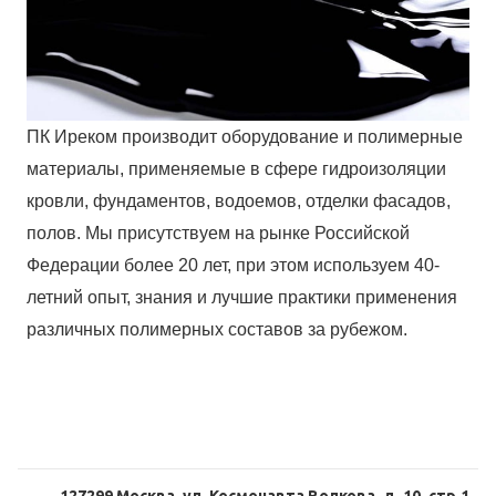
ПК Иреком производит оборудование и полимерные
материалы, применяемые в сфере гидроизоляции
кровли, фундаментов, водоемов, отделки фасадов,
полов. Мы присутствуем на рынке Российской
Федерации более 20 лет, при этом используем 40-
летний опыт, знания и лучшие практики применения
различных полимерных составов за рубежом.
127299 Москва, ул. Космонавта Волкова, д. 10, стр.1,