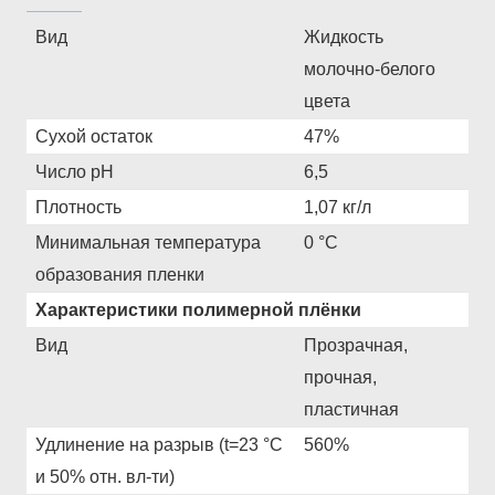
Вид
Жидкость
молочно-белого
цвета
Сухой остаток
47%
Число pH
6,5
Плотность
1,07 кг/л
Минимальная температура
0 °С
образования пленки
Характеристики полимерной плёнки
Вид
Прозрачная,
прочная,
пластичная
Удлинение на разрыв (t=23 °С
560%
и 50% отн. вл-ти)