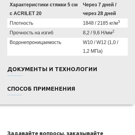
Характеристики стяжки 5 см
Через 7 дней /
с
ACRILET
20
через 28 дней
3
Плотность
1848 / 2185 кг/м
2
Прочность на изгиб
8,2 / 9,6 Н/мм
Водонепроницаемость
W10 / W12 (1,0 /
1,2 МПа)
ДОКУМЕНТЫ И ТЕХНОЛОГИИ
СПОСОБ ПРИМЕНЕНИЯ
Задавайте вопросы, заказывайте