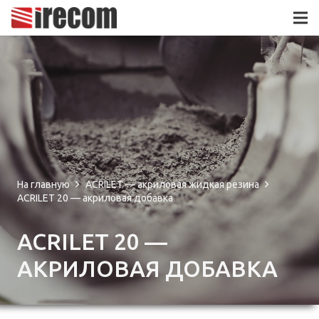
На главную
ACRILET — акриловая жидкая резина
ACRILET 20 — акриловая добавка
ACRILET 20 —
АКРИЛОВАЯ ДОБАВКА