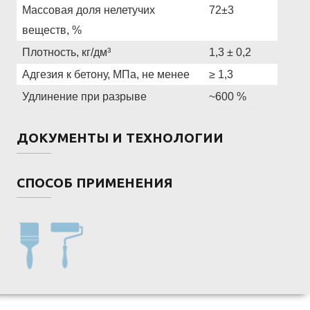
Массовая доля нелетучих
72±3
веществ, %
Плотность, кг/дм³
1,3 ± 0,2
Адгезия к бетону, МПа, не менее
≥ 1,3
Удлинение при разрыве
~600 %
ДОКУМЕНТЫ И ТЕХНОЛОГИИ
СПОСОБ ПРИМЕНЕНИЯ