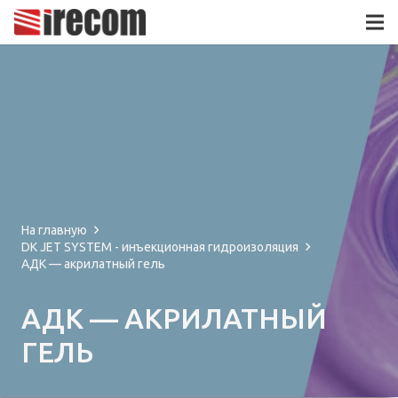
На главную
DK JET SYSTEM - инъекционная гидроизоляция
АДК — акрилатный гель
АДК — АКРИЛАТНЫЙ
ГЕЛЬ