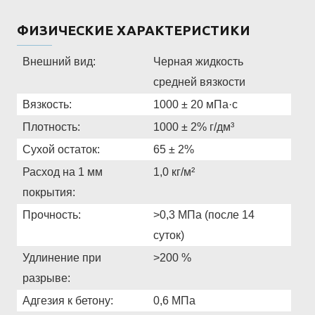
ФИЗИЧЕСКИЕ ХАРАКТЕРИСТИКИ
Внешний вид:
Черная жидкость
средней вязкости
Вязкость:
1000 ± 20 мПа·с
Плотность:
1000 ± 2% г/дм³
Сухой остаток:
65 ± 2%
Расход на 1 мм
1,0 кг/м²
покрытия:
Прочность:
>0,3 МПа (после 14
суток)
Удлинение при
>200 %
разрыве:
Адгезия к бетону:
0,6 МПа