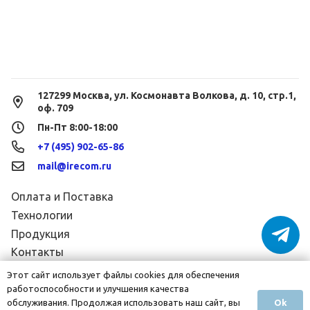
127299 Москва, ул. Космонавта Волкова, д. 10, стр.1,
оф. 709
Пн-Пт 8:00-18:00
+7 (495) 902-65-86
mail@irecom.ru
Оплата и Поставка
Технологии
Продукция
Контакты
Конфиденциальность
Этот сайт использует файлы cookies для обеспечения
Сертификаты
работоспособности и улучшения качества
Ok
обслуживания. Продолжая использовать наш сайт, вы