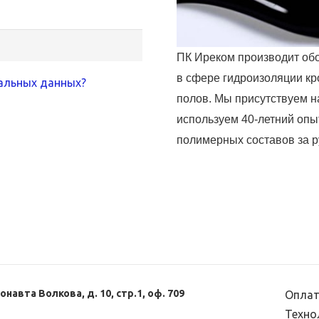
ПК Иреком производит об
в сфере гидроизоляции кр
альных данных?
полов. Мы присутствуем н
используем 40-летний опы
полимерных составов за 
онавта Волкова, д. 10, стр.1, оф. 709
Оплат
Техно