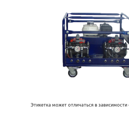
Этикетка может отличаться в зависимости 