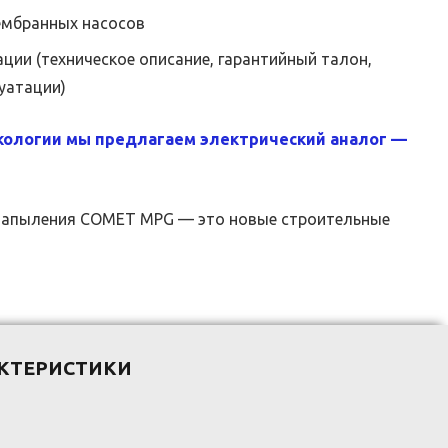
ембранных насосов
ции (техническое описание, гарантийный талон,
уатации)
экологии мы предлагаем электрический аналог —
напыления COMET MPG — это новые строительные
КТЕРИСТИКИ