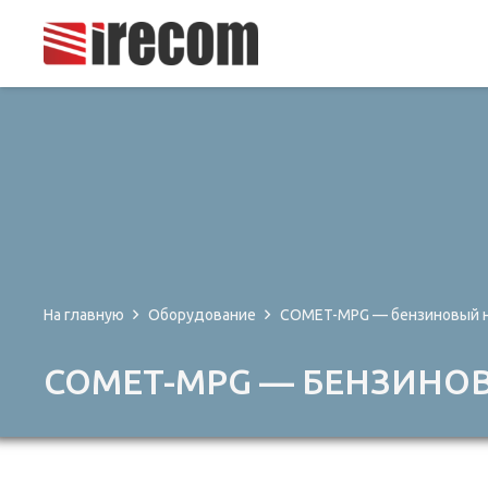
На главную
Оборудование
COMET-MPG — бензиновый н
COMET-MPG — БЕНЗИНО