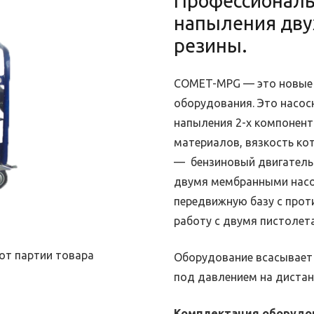
Профессиональ
напыления дву
резины.
COMET-MPG — это новые 
оборудования. Это насос
напыления 2-х компонент
материалов, вязкость ко
— бензиновый двигатель 
двумя мембранными насо
передвижную базу с прот
работу с двумя пистолет
от партии товара
Оборудование всасывает 
под давлением на дистан
Комплектация оборудо