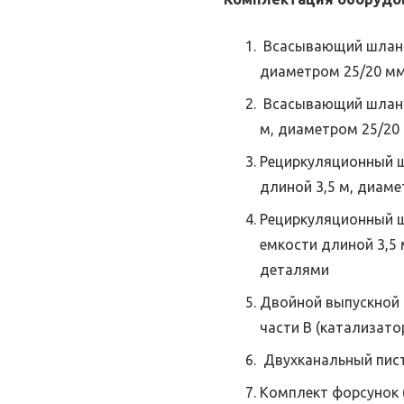
Всасывающий шланг д
диаметром 25/20 м
Всасывающий шланг 
м, диаметром 25/20
Рециркуляционный шл
длиной 3,5 м, диам
Рециркуляционный шл
емкости длиной 3,5
деталями
Двойной выпускной ш
части B (катализато
Двухканальный пис
Комплект форсунок 