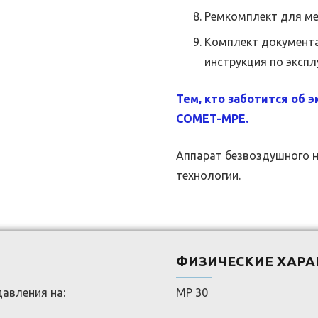
Ремкомплект для м
Комплект документа
инструкция по экспл
Тем, кто заботится об 
COMET-MPE.
Аппарат безвоздушного 
технологии.
ФИЗИЧЕСКИЕ ХАРА
авления на:
MP 30