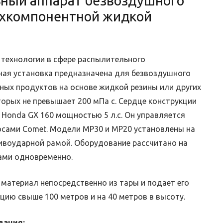
ный аппарат безвоздушного
хкомпонентной жидкой
технологии в сфере распылительного
ная установка предназначена для безвоздушного
ных продуктов на основе жидкой резины или других
торых не превышает 200 мПа с. Сердце конструкции
Honda GX 160 мощностью 5 л.с. Он управляется
сами Comet. Модели MP30 и MP20 установлены на
ивоударной рамой. Оборудование рассчитано на
ами одновременно.
материал непосредственно из тары и подает его
цию свыше 100 метров и на 40 метров в высоту.
вания: