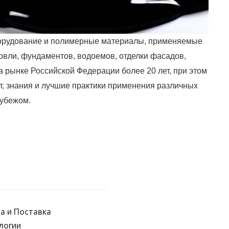
орудование и полимерные материалы, применяемые
овли, фундаментов, водоемов, отделки фасадов,
а рынке Российской Федерации более 20 лет, при этом
т, знания и лучшие практики применения различных
рубежом.
а и Поставка
логии