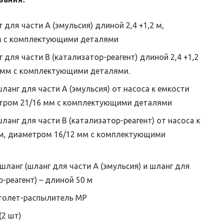
ля части А (эмульсия) длиной 2,4 +1,2 м,
м с комплектующими деталями
для части В (катализатор-реагент) длиной 2,4 +1,2
 мм с комплектующими деталями.
анг для части А (эмульсия) от насоса к емкости
етром 21/16 мм с комплектующими деталями
анг для части В (катализатор-реагент) от насоса к
 м, диаметром 16/12 мм с комплектующими
ланг (шланг для части A (эмульсия) и шланг для
р-реагент) – длиной 50 м
толет-распылитель МР
(2 шт)